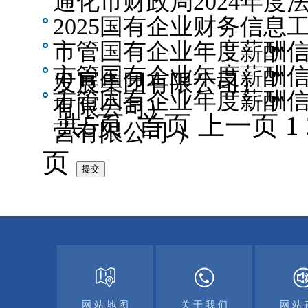
通化市财政局2024年度
2025国有企业财务信息工
市管国有企业年度薪酬
市管国有企业年度薪酬
发展集团有限公司）
市管国有企业年度薪酬
有限公司）
共5页 首页 上一页 1
营有限公司 ）
页