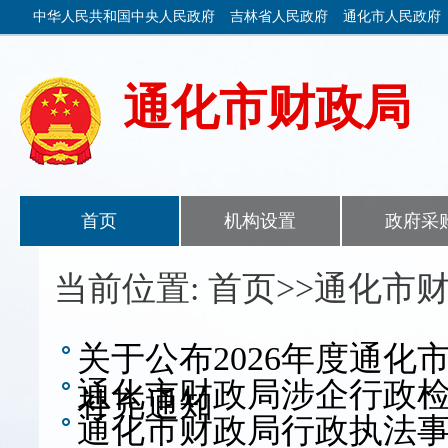
中华人民共和国中央人民政府
吉林省人民政府
通化市人民政府
通化市财政局
首页
机构设置
政府采
当前位置: 首页>>通化市
关于公布2026年度通
通化市财政局涉企行政检
补充通知
通化市财政局行政执法事项