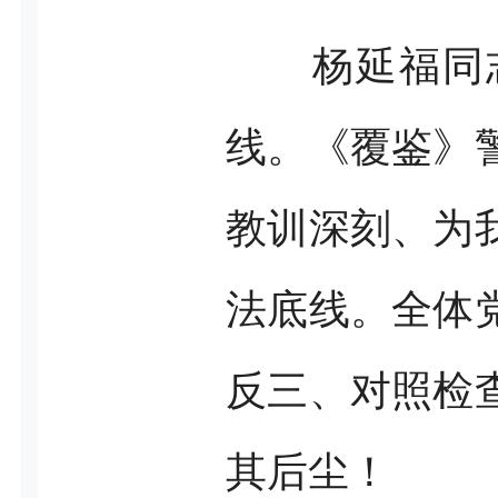
杨延福同
线。《覆鉴》
教训深刻、为
法底线。全体
反三、对照检
其后尘！