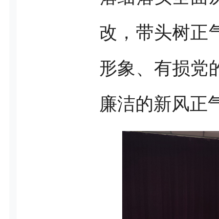
改，带头树正
形象、有损党
廉洁的新风正