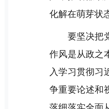
化解在萌芽状
要坚决把
作风是从政之
入学习贯彻习
争重要论述和
落细落实全面