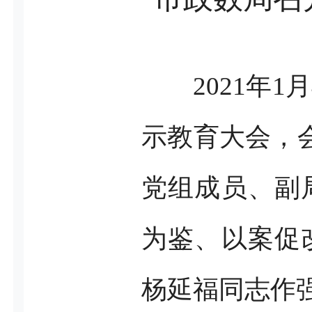
2021年
示教育大会，
党组成员、副
为鉴、以案促
杨延福同志作