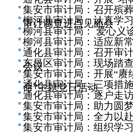
集安市审计局：召开殡
柳河县审计局：认真学
审计调查进点见面会
柳河县审计局： 爱心义
柳河县审计局：适应新常
通化县审计局：召开审
东昌区审计局：现场踏
会议
集安市审计局：开展“赓
通化县审计局：三项措施
命”主题党日活动
通化县审计局：逐户走
集安市审计局：助力圆梦
集安市审计局：全力以赴
集安市审计局：组织学