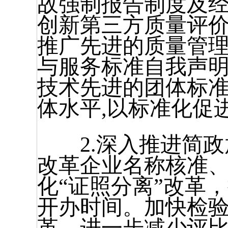
故强制报告制度及经
创新第三方质量评价
推广先进的质量管
与服务标准自我声明
技术先进的团体标准
体水平,以标准化促
2.深入推进简政
改革企业名称核准、
化“证照分离”改革，
开办时间。加快检