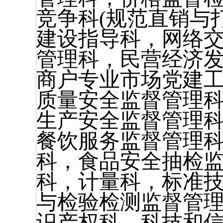
竞争科(规范直销与
建设指导科，网络
管理科，民营经济发
商户专业市场党建工
质量安全监督管理
生产安全监督管理
餐饮服务监督管理
科，食品安全抽检
科，计量科，标准
与检验检测监督管
识产权科，科技和