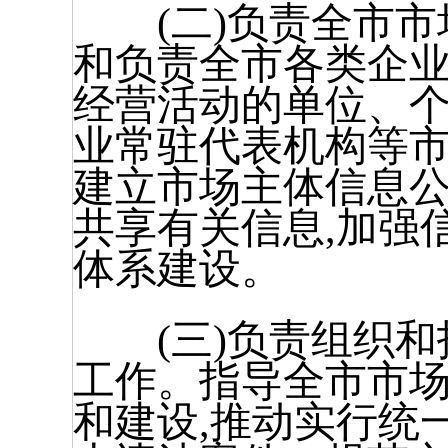
(二)负责全市市
和负责全市各类企
经营活动的单位、个
业常驻代表机构等
建立市场主体信息公
共享有关信息,加强
体系建设。
(三)负责组织和
工作。指导全市市
和建设,推动实行统