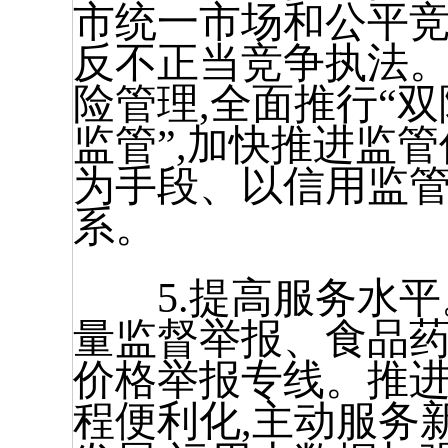
市统一市场和公平竞
反不正当竞争执法。
险管理,全面推行“
监管”,加快推进监
为手段、以信用监
系。
5.提高服务水平
量监督举报、食品
价格举报专线。推
程便利化,主动服务