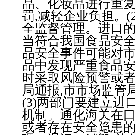
品、化妆品进行重
罚,减轻企业负担。(
全监督管理。进口
当符合我国食品安
品安全事件可能对市
品中发现严重食品安
时采取风险预警或者
局通报,市市场监管
(3)两部门要建立
机制。通化海关在
或者存在安全隐患的