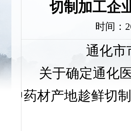
切制加工企
时间：20
通化市
关于确定通化
中药材产地趁鲜切