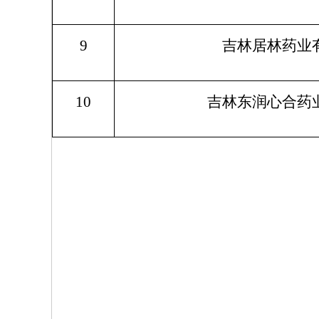
9
吉林居林药业
10
吉林东润心合药