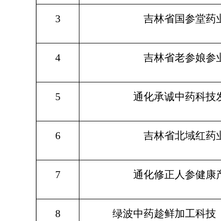
3
吉林省国参堂药
4
吉林省老参娘参
5
通化承诚中药科技
6
吉林省北域红药
7
通化修正人参健康
8
绿波中药趁鲜加工科技