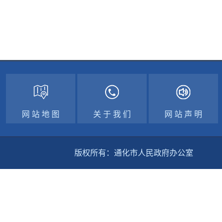
网 站 地 图
关 于 我 们
网 站 声 明
版权所有：通化市人民政府办公室