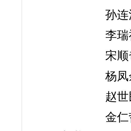
孙连
李瑞
宋顺
杨凤
赵世
金仁