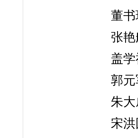
董书
张艳
盖学
郭元
朱大
宋洪