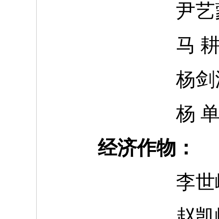
尹艺
马
杨剑
杨
经济作物：
李世
赵凯