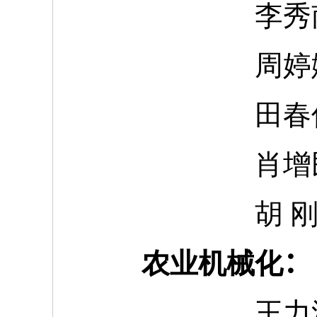
李秀
周婷
田春
肖增
胡 
农业机械化
：
王力