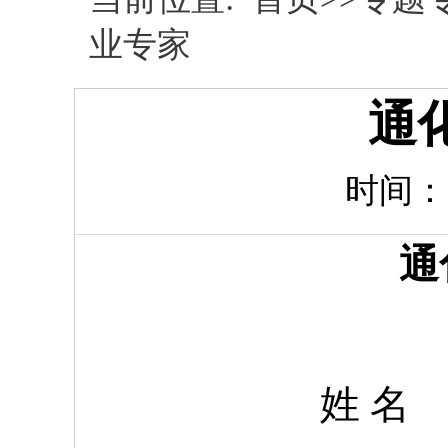
业专家
通
时间：20
通
姓 名