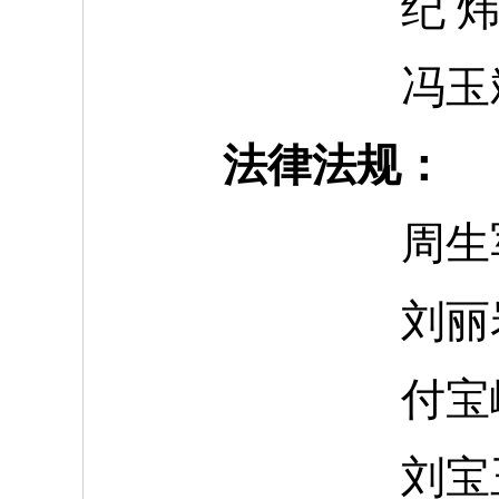
纪
冯玉
法律法规：
周生
刘丽
付宝
刘宝