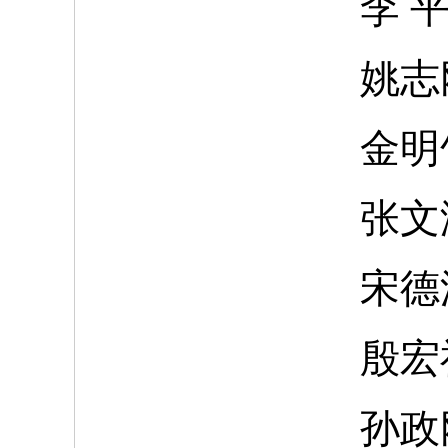
李
姚志
金明
张文
宋德
殷宏
孙政