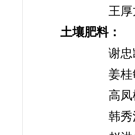
王厚
土壤肥料：
谢忠
姜桂
高凤
韩秀