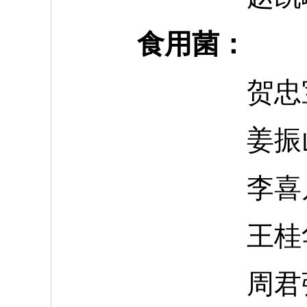
食用菌：
贺忠
姜振
李喜
王桂
周君