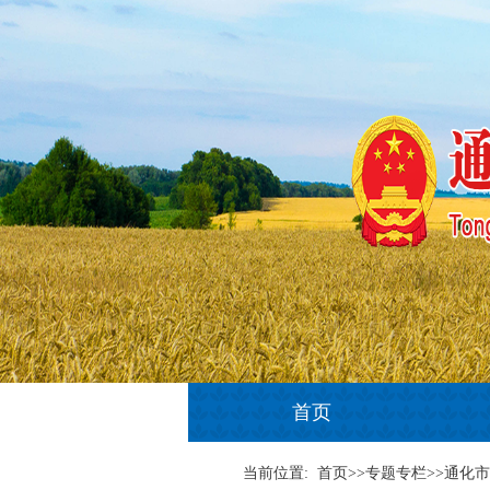
首页
当前位置:
首页>>专题专栏>>通化