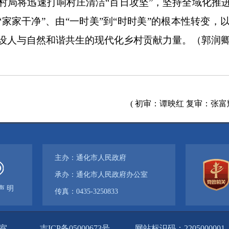
将迅速打响村庄清洁“百日攻坚”，坚持全域化推
“家家干净”、由“一时美”到“时时美”的根本性转变
设人与自然和谐共生的现代化乡村贡献力量。（郭润
( 初审：谭映红 复审：张富