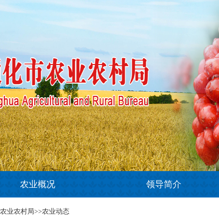
农业概况
领导简介
市农业农村局>>农业动态