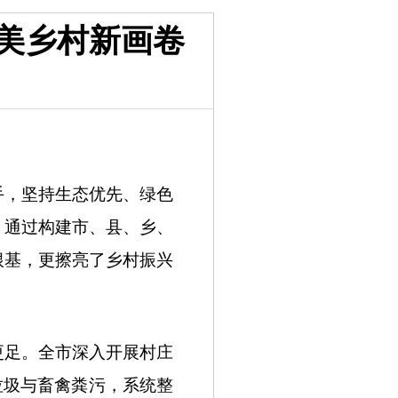
美乡村新画卷
，坚持生态优先、绿色
。通过构建市、县、乡、
根基，更擦亮了乡村振兴
更足。全市深入开展村庄
垃圾与畜禽粪污，系统整