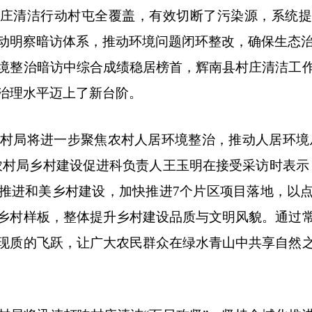
庄清洁行动村屯全覆盖，有效切断了污染源，系统
动明察暗访体系，推动环境问题闭环整改，确保生态治理
境整治暗访中综合成绩稳居榜首，辉南县村庄清洁工
治理水平迈上了新台阶。
村局将进一步聚焦农村人居环境整治，推动人居环境从
农村局乡村建设促进科负责人王玉明在接受采访时表示
推进和美乡村建设，加快推进7个片区项目落地，以
乡村样板，整体提升乡村建设品质与文明风貌。通过
现质的飞跃，让广大农民群众在绿水青山中共享自然