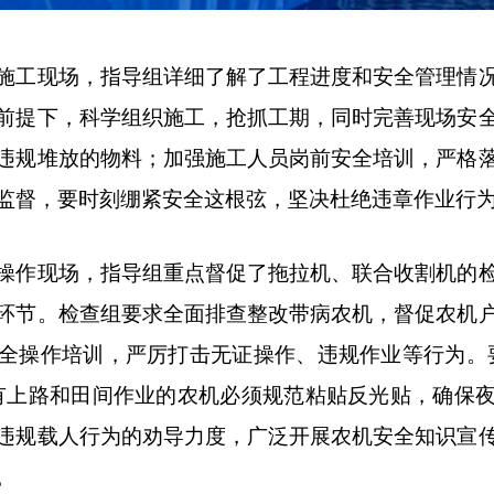
工现场，指导组详细了解了工程进度和安全管理情况
前提下，科学组织施工，抢抓工期，同时完善现场安
违规堆放的物料；加强施工人员岗前安全培训，严格
监督，要时刻绷紧安全这根弦，坚决杜绝违章作业行
作现场，指导组重点督促了拖拉机、联合收割机的检
环节。检查组要求全面排查整改带病农机，督促农机
全操作培训，严厉打击无证操作、违规作业等行为。
有上路和田间作业的农机必须规范粘贴反光贴，确保
违规载人行为的劝导力度，广泛开展农机安全知识宣
。