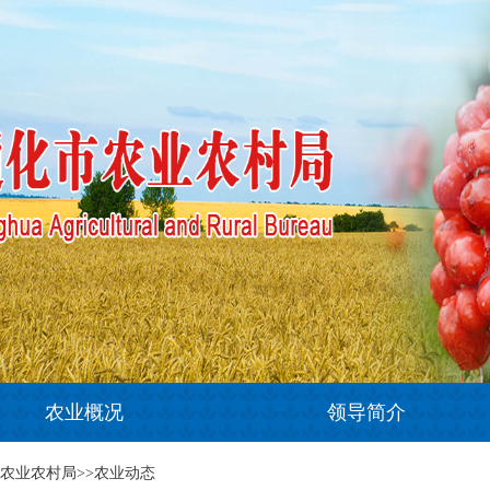
农业概况
领导简介
市农业农村局>>农业动态