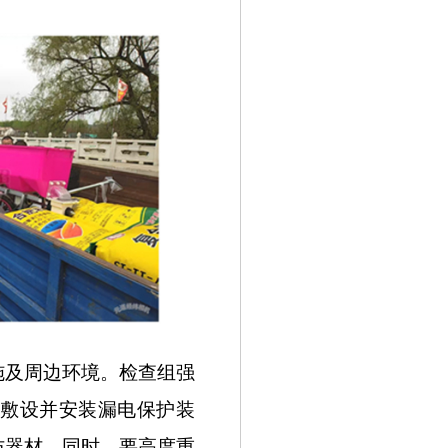
及周边环境。检查组强
路敷设并安装漏电保护装
防器材。同时，要高度重