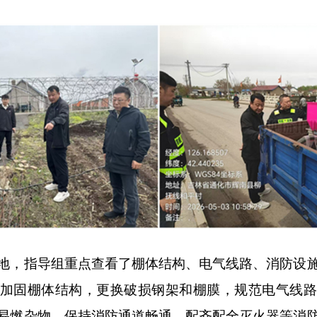
，指导组重点查看了棚体结构、电气线路、消防设施
加固棚体结构，更换破损钢架和棚膜，规范电气线
易燃杂物，保持消防通道畅通，配齐配全灭火器等消