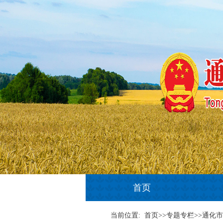
首页
当前位置:
首页>>专题专栏>>通化