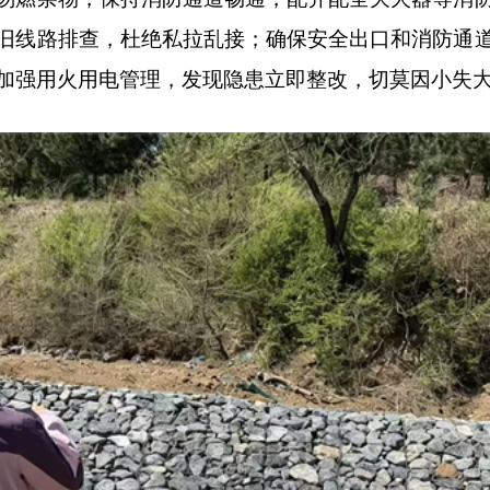
旧线路排查，杜绝私拉乱接；确保安全出口和消防通
加强用火用电管理，发现隐患立即整改，切莫因小失