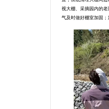
视大棚、采摘园内的老
气及时做好棚室加固；