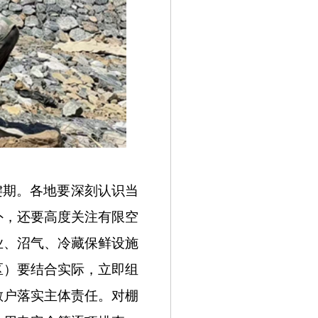
键期。各地要深刻认识当
外，还要高度关注有限空
业、沼气、冷藏保鲜设施
区）要结合实际，立即组
散户落实主体责任。对棚