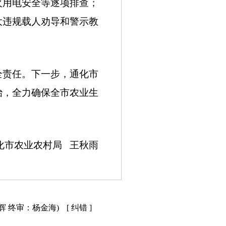
火用电安全等逐项排查；
大违规载人劝导和警示教
责任。下一步，通化市
治，全力确保全市农业生
农业农村局 王秋雨
辉 终审：杨金海)
[ 纠错 ]