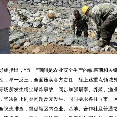
指出，“五一”期间是农业安全生产的敏感期和关
性，举一反三，全面压实各方责任。除上述重点领域
等场所发生粉尘爆炸事故；同步加强屠宰、养殖、渔
，坚决防止同类问题反复发生。同时要求各县（市、
全隐患排查，督促辖区内企业、基地、合作社及普通