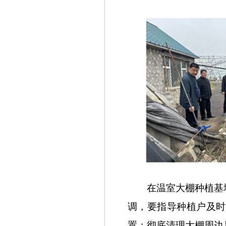
在温室大棚种植基地
调，要指导种植户及时
置；彻底清理大棚周边