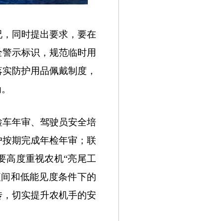
，同时提出要求，要在
全警示标识，规范临时用
落实防护用品佩戴制度，
为。
车年审、驾驶员安全培
户按期完成年检年审；联
要高度重视农机“亮尾工
夜间和低能见度条件下的
传，切实提升农机手的安