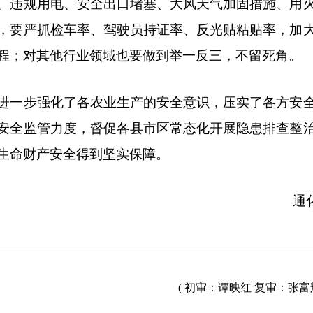
、违规用电、安全出口堵塞、大风天气加固措施、用
，要严抓检车率、驾驶员持证率、反光贴粘贴率，加
程；对其他行业领域也要做到举一反三，不留死角。
一步强化了各农业生产的安全意识，压实了各方安全
安全监管力度，督促各县市区常态化开展隐患排查整
生命财产安全得到坚实保障。
通化市
( 初审：谭映红 复审：张富