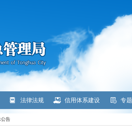
法律法规
信用体系建设
专
示公告