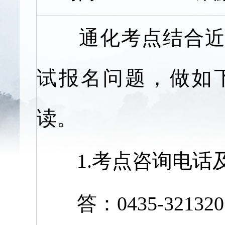
通化考点结合近年
试报名问题，做如
读。
1.考点咨询电话
答：0435-32132