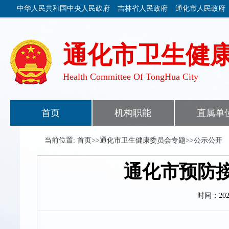
中华人民共和国中央人民政府
吉林省人民政府
通化市人民政府
通化市卫生健
Health Committee Of TongHua City
首页
机构职能
直属单
当前位置: 首页>>通化市卫生健康委员会专题>>公示公开
通化市预防
时间：20