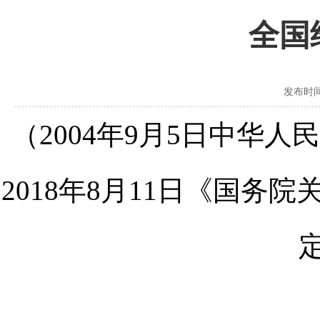
全国
发布时间：2
（
2004
年
9
月
5
日中华人民
2018
年
8
月
11
日《国务院