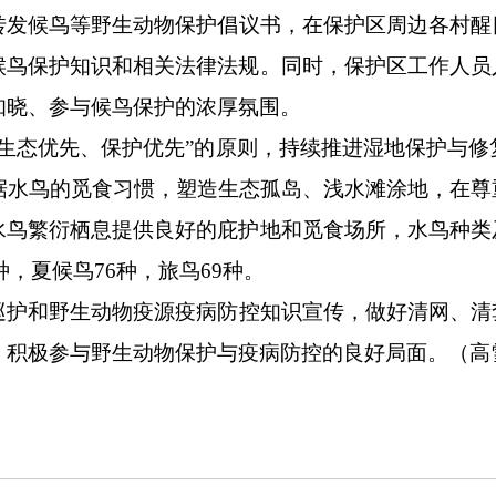
转发候鸟等野生动物保护倡议书，在保护区周边各村醒
候鸟保护知识和相关法律法规。同时，保护区工作人员
知晓、参与候鸟保护的浓厚氛围。
生态优先、保护优先
”
的原则，持续推进湿地保护与修
据水鸟的觅食习惯，塑造生态孤岛、浅水滩涂地，在尊
水鸟繁衍栖息提供良好的庇护地和觅食场所，水鸟种类
种，夏候鸟
76
种，旅鸟
69
种。
巡护和野生动物疫源疫病防控知识宣传，做好清网、清
、积极参与野生动物保护与疫病防控的良好局面。（高