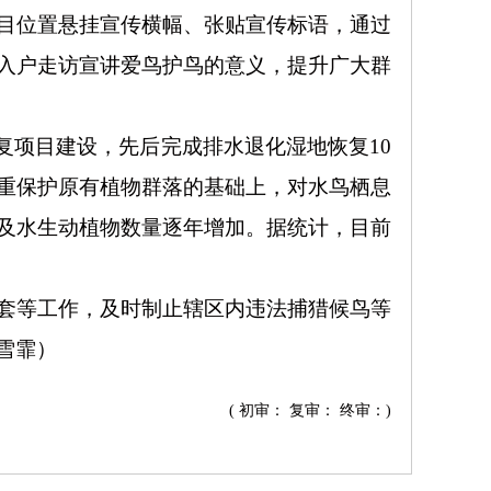
目位置悬挂宣传横幅、张贴宣传标语，通过
入户走访宣讲爱鸟护鸟的意义，提升广大群
复项目建设，先后完成排水退化湿地恢复
10
重保护原有植物群落的基础上，对水鸟栖息
及水生动植物数量逐年增加。据统计，目前
套等工作，及时制止辖区内违法捕猎候鸟等
雪霏）
( 初审： 复审： 终审：)