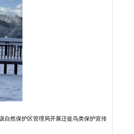
级自然保护区管理局开展迁徙鸟类保护宣传