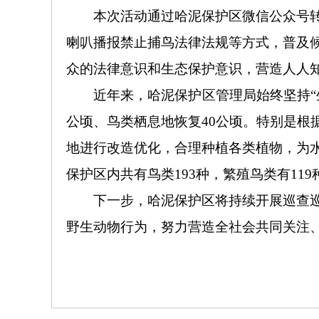
本次活动通过哈泥保护区微信公众号
喇叭播报禁止捕鸟法律法规等方式，普及
众的法律意识和生态保护意识，营造人人
近年来，哈泥保护区管理局始终坚持
“
公顷、鸟类栖息地恢复
40
公顷。特别是根
地进行改造优化，合理种植各类植物，为
保护区内共有鸟类
193
种，繁殖鸟类有
119
下一步，哈泥保护区将持续开展巡查
野生动物行为，努力营造全社会共同关注