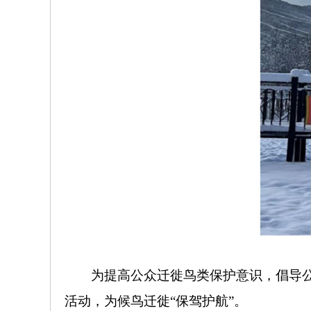
为提高公众迁徙鸟类保护意识，倡导
活动，为候鸟迁徙“保驾护航”。