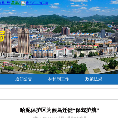
通知公告
林长制工作
政策法规
哈泥保护区为候鸟迁徙“保驾护航”