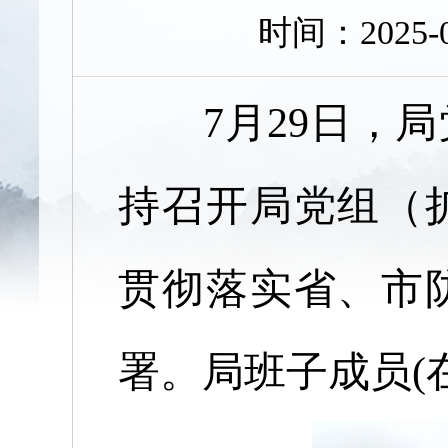
时间：2025
7月2
9
日，局
持召开局党组（
贯彻落实省、市
署
。局班子成员(