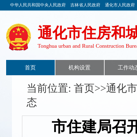
中华人民共和国中央人民政府
吉林省人民政府
通化市人民政府
通化市住房和
Tonghua urban and Rural Construction Bure
首页
机构设置
工作动
当前位置: 首页>>通
态
市住建局召