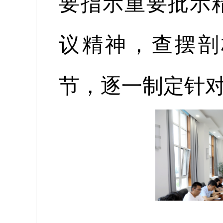
要指示
重要批示
议
精神
，
查摆剖
节，逐一制定针